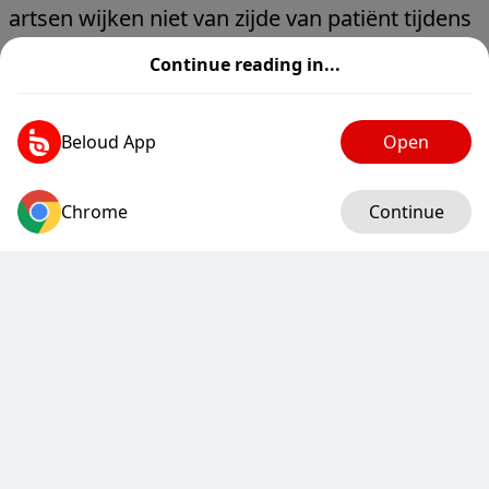
artsen wijken niet van zijde van patiënt tijdens
aardbeving in zuiden van Japan
Continue reading in...
www.hln.be
0
0
0
0
Beloud App
Open
Hln
@hln.be
1 hour
Chrome
Log in
Continue
Drie verdachten aangehouden na dood van