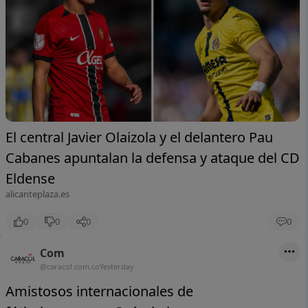
El central Javier Olaizola y el delantero Pau
Cabanes apuntalan la defensa y ataque del CD
Eldense
alicanteplaza.es
0
0
0
0
Com
@caracol.com.co
Yesterday
Amistosos internacionales de