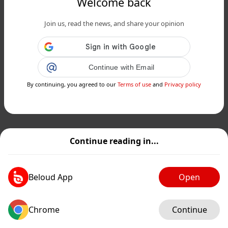
Welcome back
Join us, read the news, and share your opinion
Continue with Email
By continuing, you agreed to our
Terms of use
and
Privacy policy
Continue reading in...
Beloud App
Open
Chrome
Continue