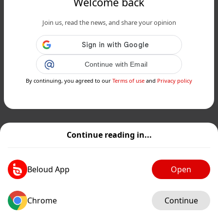
Welcome back
Join us, read the news, and share your opinion
Continue with Email
By continuing, you agreed to our
Terms of use
and
Privacy policy
Continue reading in...
Beloud App
Open
Chrome
Continue