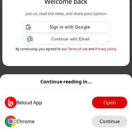
Welcome back
Join us, read the news, and share your opinion
Continue with Email
By continuing, you agreed to our
Terms of use
and
Privacy policy
Continue reading in...
Beloud App
Open
Chrome
Continue