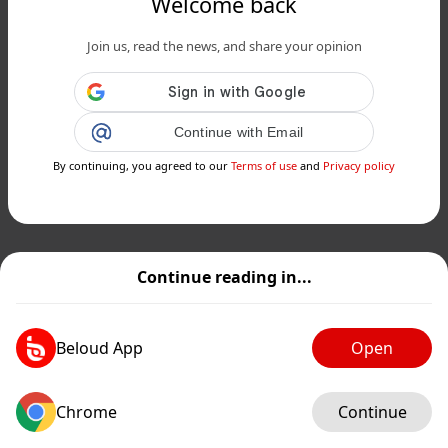
Welcome back
Join us, read the news, and share your opinion
Continue with Email
By continuing, you agreed to our
Terms of use
and
Privacy policy
Continue reading in...
Beloud App
Open
Chrome
Continue