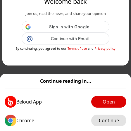
Welcome back
Join us, read the news, and share your opinion
Continue with Email
By continuing, you agreed to our
Terms of use
and
Privacy policy
Continue reading in...
Beloud App
Open
Chrome
Continue