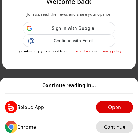
Welcome back
Join us, read the news, and share your opinion
Continue with Email
By continuing, you agreed to our
Terms of use
and
Privacy policy
Continue reading in...
Beloud App
Open
Chrome
Continue