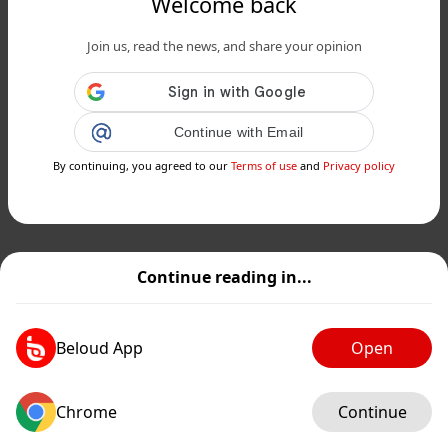
Welcome back
Join us, read the news, and share your opinion
Continue with Email
By continuing, you agreed to our
Terms of use
and
Privacy policy
Continue reading in...
Beloud App
Open
Chrome
Continue