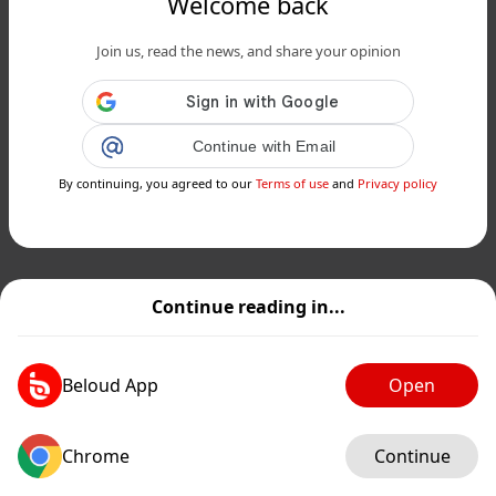
Welcome back
Join us, read the news, and share your opinion
Continue with Email
By continuing, you agreed to our
Terms of use
and
Privacy policy
Continue reading in...
Beloud App
Open
Chrome
Continue