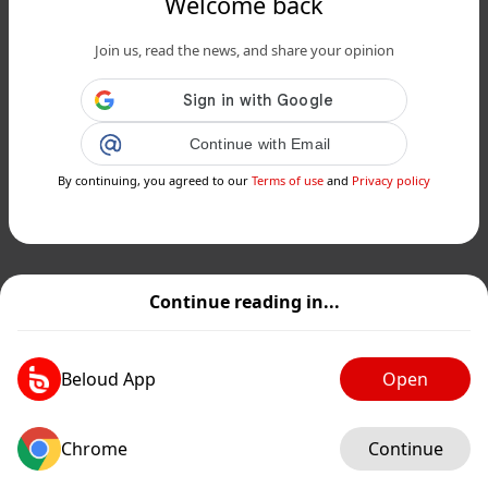
Welcome back
Join us, read the news, and share your opinion
Continue with Email
By continuing, you agreed to our
Terms of use
and
Privacy policy
Continue reading in...
Beloud App
Open
Chrome
Continue