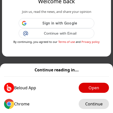
Welcome back
Join us, read the news, and share your opinion
Continue with Email
By continuing, you agreed to our
Terms of use
and
Privacy policy
Continue reading in...
Beloud App
Open
Chrome
Continue