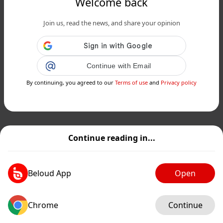
Welcome back
Join us, read the news, and share your opinion
Continue with Email
By continuing, you agreed to our
Terms of use
and
Privacy policy
Continue reading in...
Beloud App
Open
Chrome
Continue