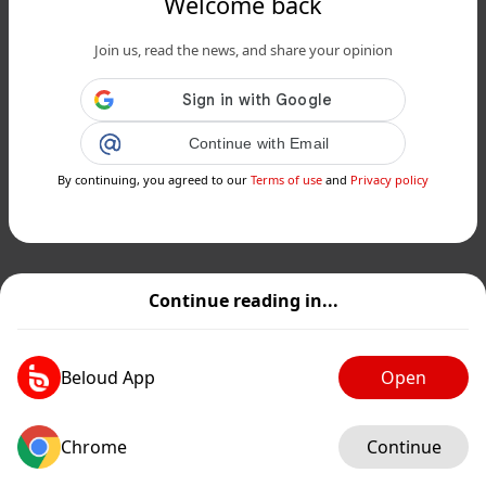
Welcome back
Join us, read the news, and share your opinion
Continue with Email
By continuing, you agreed to our
Terms of use
and
Privacy policy
Continue reading in...
Beloud App
Open
Chrome
Continue