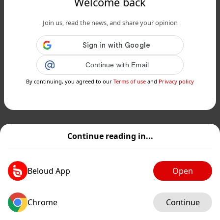
Welcome back
Join us, read the news, and share your opinion
Continue with Email
By continuing, you agreed to our
Terms of use
and
Privacy policy
Continue reading in...
Beloud App
Open
Chrome
Continue