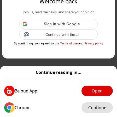
Welcome back
Join us, read the news, and share your opinion
Continue with Email
By continuing, you agreed to our
Terms of use
and
Privacy policy
Continue reading in...
Beloud App
Open
Chrome
Continue