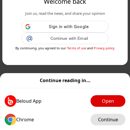
Welcome back
Join us, read the news, and share your opinion
Continue with Email
By continuing, you agreed to our
Terms of use
and
Privacy policy
Continue reading in...
Beloud App
Open
Chrome
Continue