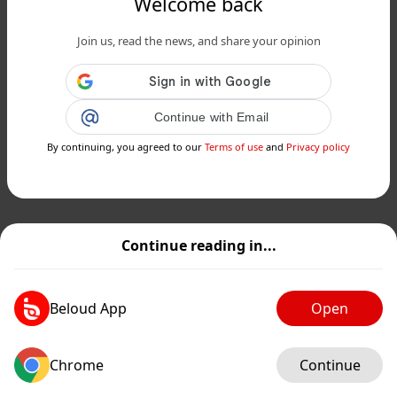
Welcome back
Join us, read the news, and share your opinion
Continue with Email
By continuing, you agreed to our
Terms of use
and
Privacy policy
Continue reading in...
Beloud App
Open
Chrome
Continue