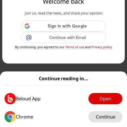
Welcome back
Join us, read the news, and share your opinion
Continue with Email
By continuing, you agreed to our
Terms of use
and
Privacy policy
Continue reading in...
Beloud App
Open
Chrome
Continue