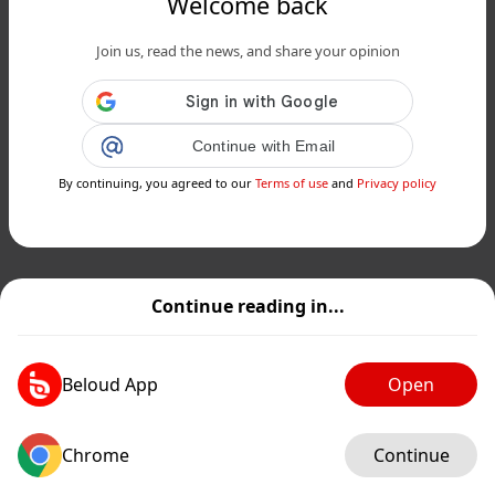
Welcome back
Join us, read the news, and share your opinion
Continue with Email
By continuing, you agreed to our
Terms of use
and
Privacy policy
Continue reading in...
Beloud App
Open
Chrome
Continue