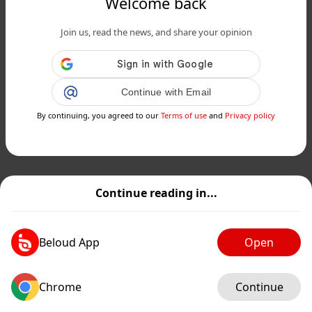
Welcome back
Join us, read the news, and share your opinion
Continue with Email
By continuing, you agreed to our
Terms of use
and
Privacy policy
Continue reading in...
Beloud App
Open
Chrome
Continue