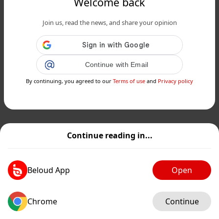
Welcome back
Join us, read the news, and share your opinion
Continue with Email
By continuing, you agreed to our
Terms of use
and
Privacy policy
Continue reading in...
Beloud App
Open
Chrome
Continue