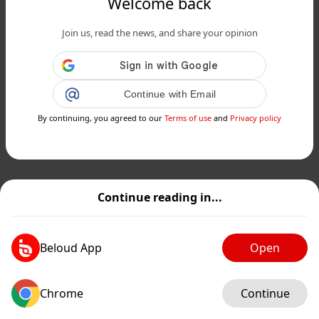
Welcome back
Join us, read the news, and share your opinion
Continue with Email
By continuing, you agreed to our
Terms of use
and
Privacy policy
Continue reading in...
Beloud App
Open
Chrome
Continue