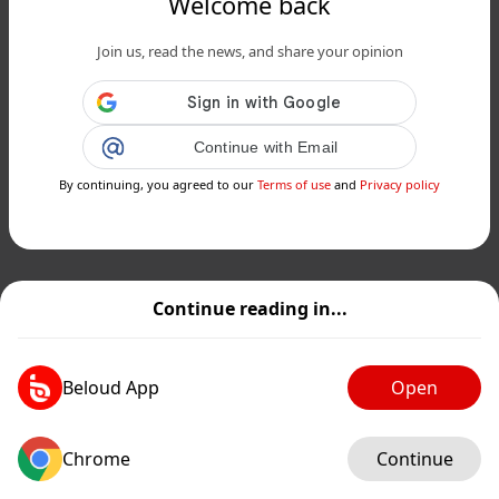
Welcome back
Join us, read the news, and share your opinion
Continue with Email
By continuing, you agreed to our
Terms of use
and
Privacy policy
Continue reading in...
Beloud App
Open
Chrome
Continue