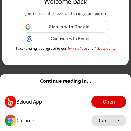
Welcome back
Join us, read the news, and share your opinion
Continue with Email
By continuing, you agreed to our
Terms of use
and
Privacy policy
Continue reading in...
Beloud App
Open
Chrome
Continue