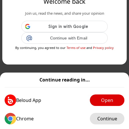
Welcome back
Join us, read the news, and share your opinion
Continue with Email
By continuing, you agreed to our
Terms of use
and
Privacy policy
Continue reading in...
Beloud App
Open
Chrome
Continue