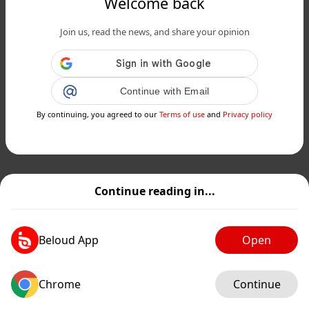
Welcome back
Join us, read the news, and share your opinion
Continue with Email
By continuing, you agreed to our
Terms of use
and
Privacy policy
Continue reading in...
Beloud App
Open
Chrome
Continue