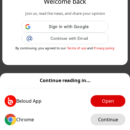
Welcome back
Join us, read the news, and share your opinion
Continue with Email
By continuing, you agreed to our
Terms of use
and
Privacy policy
Continue reading in...
Beloud App
Open
Chrome
Continue