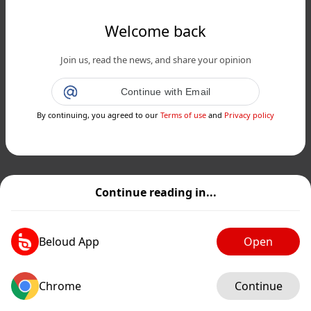
Welcome back
Join us, read the news, and share your opinion
Continue with Email
By continuing, you agreed to our
Terms of use
and
Privacy policy
Continue reading in...
Beloud App
Open
Chrome
Continue