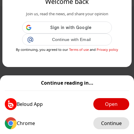
Welcome back
Join us, read the news, and share your opinion
Continue with Email
By continuing, you agreed to our
Terms of use
and
Privacy policy
Continue reading in...
Beloud App
Open
Chrome
Continue