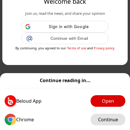
Welcome back
Join us, read the news, and share your opinion
Continue with Email
By continuing, you agreed to our
Terms of use
and
Privacy policy
Continue reading in...
Beloud App
Open
Chrome
Continue