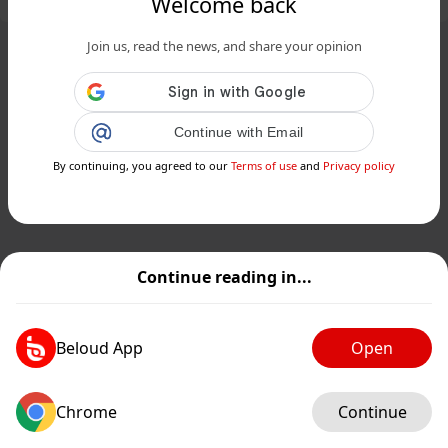
Welcome back
Join us, read the news, and share your opinion
Continue with Email
By continuing, you agreed to our
Terms of use
and
Privacy policy
Continue reading in...
Beloud App
Open
Chrome
Continue