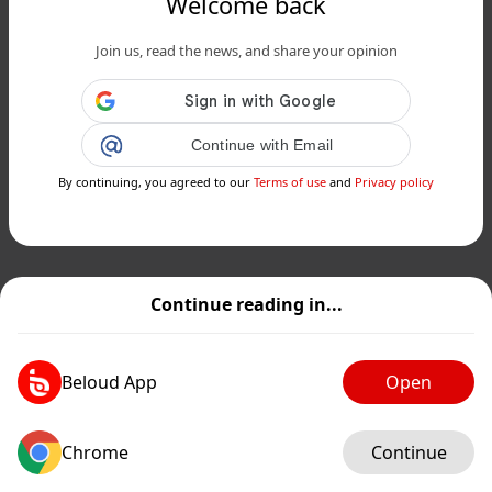
Welcome back
Join us, read the news, and share your opinion
Continue with Email
By continuing, you agreed to our
Terms of use
and
Privacy policy
Continue reading in...
Beloud App
Open
Chrome
Continue