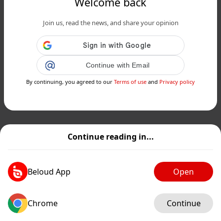
Welcome back
Join us, read the news, and share your opinion
Continue with Email
By continuing, you agreed to our
Terms of use
and
Privacy policy
Continue reading in...
Beloud App
Open
Chrome
Continue