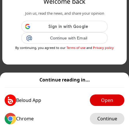
Welcome back
Join us, read the news, and share your opinion
Continue with Email
By continuing, you agreed to our
Terms of use
and
Privacy policy
Continue reading in...
Beloud App
Open
Chrome
Continue