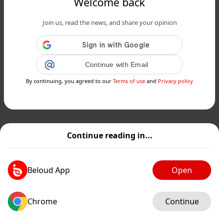
Welcome back
Join us, read the news, and share your opinion
Continue with Email
By continuing, you agreed to our
Terms of use
and
Privacy policy
Continue reading in...
Beloud App
Open
Chrome
Continue