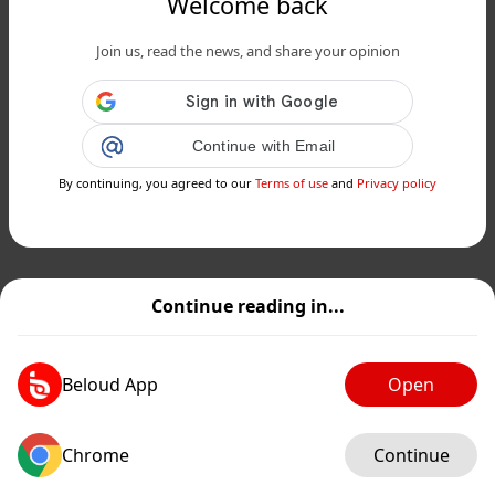
Welcome back
Join us, read the news, and share your opinion
Continue with Email
By continuing, you agreed to our
Terms of use
and
Privacy policy
Continue reading in...
Beloud App
Open
Chrome
Continue