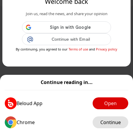
Welcome back
Join us, read the news, and share your opinion
Continue with Email
By continuing, you agreed to our
Terms of use
and
Privacy policy
Continue reading in...
Beloud App
Open
Chrome
Continue