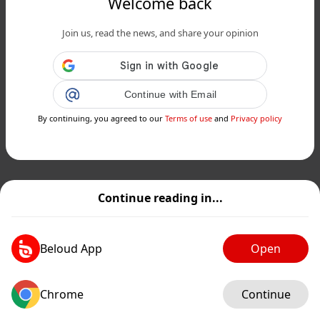
Welcome back
Join us, read the news, and share your opinion
Continue with Email
By continuing, you agreed to our
Terms of use
and
Privacy policy
Continue reading in...
Beloud App
Open
Chrome
Continue