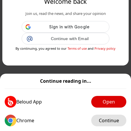
Welcome back
Join us, read the news, and share your opinion
Continue with Email
By continuing, you agreed to our
Terms of use
and
Privacy policy
Continue reading in...
Beloud App
Open
Chrome
Continue