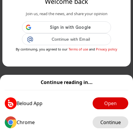
Welcome back
Join us, read the news, and share your opinion
Continue with Email
By continuing, you agreed to our
Terms of use
and
Privacy policy
Continue reading in...
Beloud App
Open
Chrome
Continue