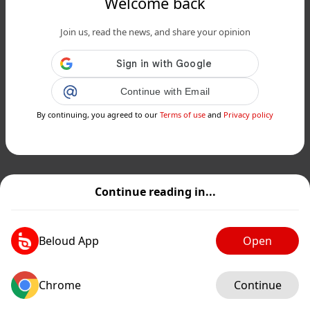
Welcome back
Join us, read the news, and share your opinion
Continue with Email
By continuing, you agreed to our
Terms of use
and
Privacy policy
Continue reading in...
Beloud App
Open
Chrome
Continue