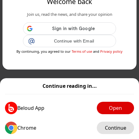
Welcome back
Join us, read the news, and share your opinion
Continue with Email
By continuing, you agreed to our
Terms of use
and
Privacy policy
Continue reading in...
Beloud App
Open
Chrome
Continue