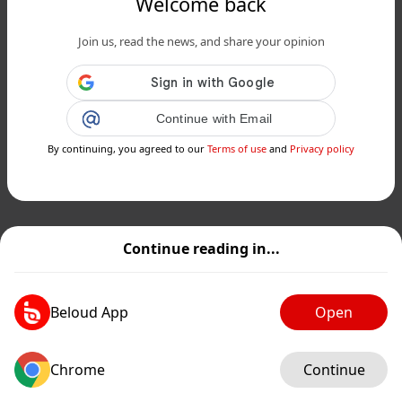
Welcome back
Join us, read the news, and share your opinion
Continue with Email
By continuing, you agreed to our
Terms of use
and
Privacy policy
Continue reading in...
Beloud App
Open
Chrome
Continue