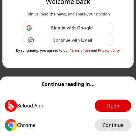
Welcome back
Join us, read the news, and share your opinion
Continue with Email
By continuing, you agreed to our
Terms of use
and
Privacy policy
Continue reading in...
Beloud App
Open
Chrome
Continue