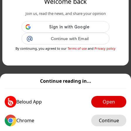
Welcome back
Join us, read the news, and share your opinion
Continue with Email
By continuing, you agreed to our
Terms of use
and
Privacy policy
Continue reading in...
Beloud App
Open
Chrome
Continue