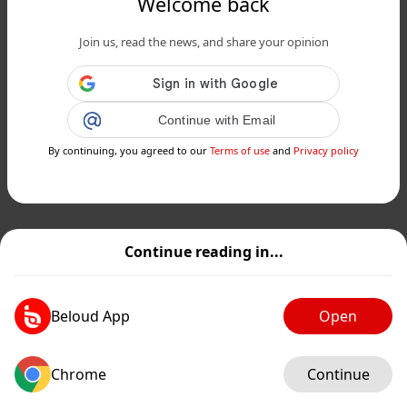
Welcome back
Join us, read the news, and share your opinion
Continue with Email
By continuing, you agreed to our
Terms of use
and
Privacy policy
Continue reading in...
Beloud App
Open
Chrome
Continue