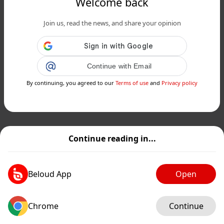
Welcome back
Join us, read the news, and share your opinion
Continue with Email
By continuing, you agreed to our
Terms of use
and
Privacy policy
Continue reading in...
Beloud App
Open
Chrome
Continue