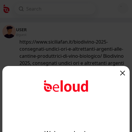
USER
@guest
https://www.siciliafan.it/biodivino-2025-
consegnati-undici-ori-e-altrettanti-argenti-alle-
cantine-produttrici-di-vino-biologico/ Biodivino
2025, consegnati undici ori e altrettanti argenti
alle cantine produttrici di vino biologico
231
/50