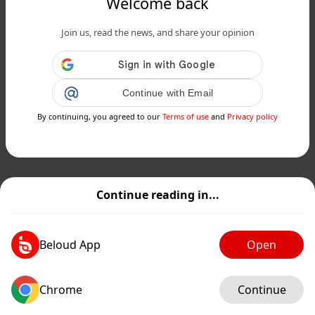
Welcome back
Join us, read the news, and share your opinion
Continue with Email
By continuing, you agreed to our
Terms of use
and
Privacy policy
Continue reading in...
Beloud App
Open
Chrome
Continue